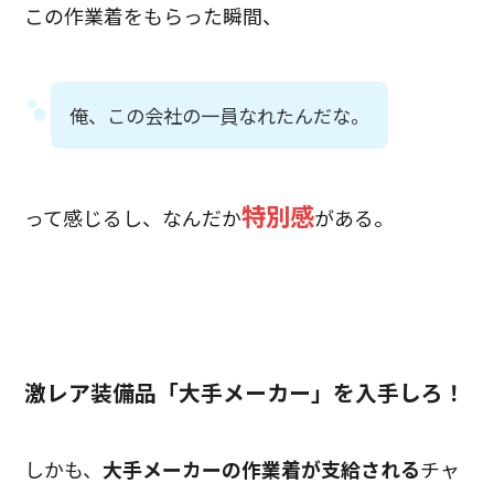
この作業着をもらった瞬間、
俺、この会社の一員なれたんだな。
特別感
って感じるし、なんだか
がある。
激レア装備品「大手メーカー」を入手しろ！
しかも、
大手メーカーの作業着が支給される
チャ