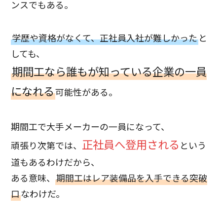
ンスでもある。
学歴や資格がなくて、正社員入社が難しかった
と
しても、
期間工なら誰もが知っている企業の一員
になれる
可能性がある。
期間工で大手メーカーの一員になって、
正社員へ登用される
頑張り次第では、
という
道もあるわけだから、
ある意味、
期間工はレア装備品を入手できる突破
口
なわけだ。