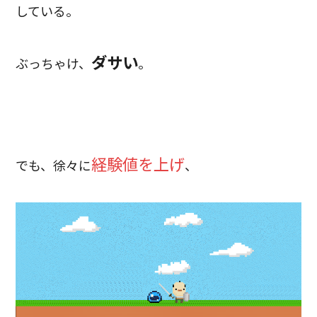
している。
ダサい
ぶっちゃけ、
。
経験値を上げ
でも、徐々に
、