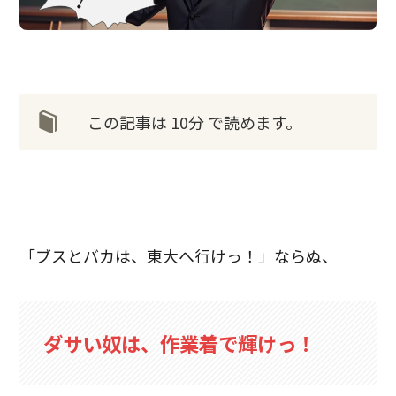
この記事は 10分 で読めます。
「ブスとバカは、東大へ行けっ！」ならぬ、
ダサい奴は、作業着で輝けっ！