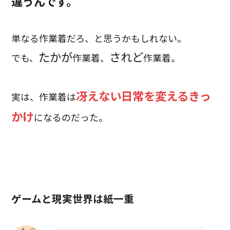
違うんです。
単なる作業着だろ、と思うかもしれない。
たかが
されど
でも、
作業着、
作業着。
冴えない日常を変えるきっ
実は、作業着は
かけ
になるのだった。
ゲームと現実世界は紙一重