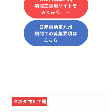
期間工採用サイトを
みてみる
日産自動車九州
期間工の募集要項は
こちら
クボタ 市川工場