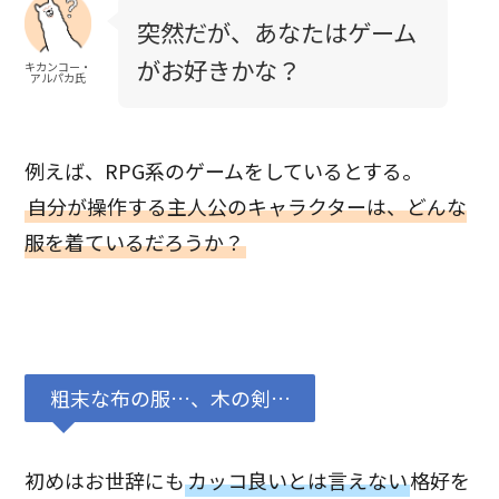
突然だが、あなたはゲーム
がお好きかな？
キカンコー・
アルパカ氏
例えば、RPG系のゲームをしているとする。
自分が操作する主人公のキャラクターは、どんな
服を着ているだろうか？
粗末な布の服…、木の剣…
初めはお世辞にも
カッコ良いとは言えない
格好を