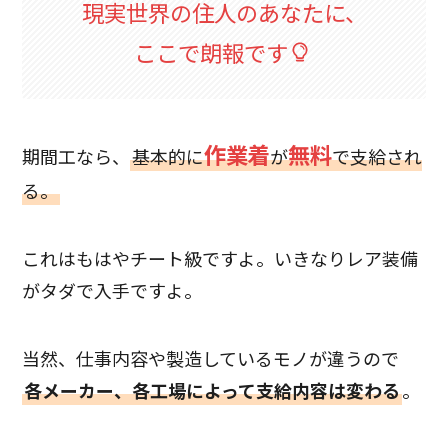
現実世界の住人のあなたに、
ここで朗報です
作業着
無料
期間工なら、
基本的に
が
で支給され
る。
これはもはやチート級ですよ。いきなりレア装備
がタダで入手ですよ。
当然、仕事内容や製造しているモノが違うので
各メーカー、各工場によって支給内容は変わる
。