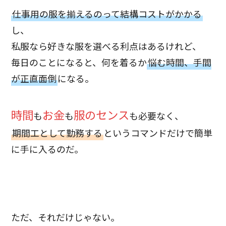
仕事用の服を揃えるのって結構コストがかかる
し、
私服なら好きな服を選べる利点はあるけれど、
毎日のことになると、何を着るか
悩む時間、手間
が正直面倒
になる。
時間
お金
服のセンス
も
も
も必要なく、
期間工として勤務する
というコマンドだけで簡単
に手に入るのだ。
ただ、それだけじゃない。