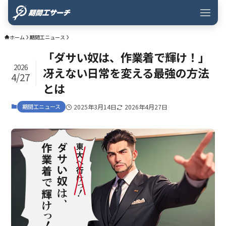
ホーム
期間工ニュース
「ダサい奴は、作業着で輝け！」
2026
冴えない日常を変える最強の方法
4/27
とは
期間工ニュース
2025年3月14日
2026年4月27日