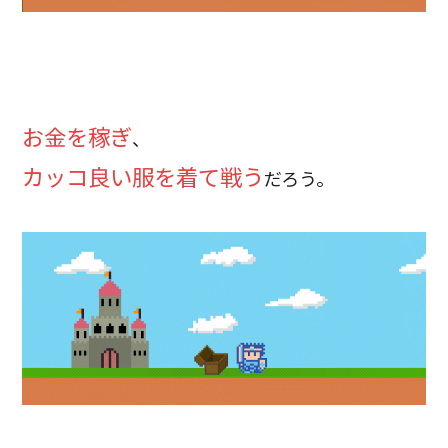
お金を稼ぎ
、
カッコ良い服を着て戦う
だろう。