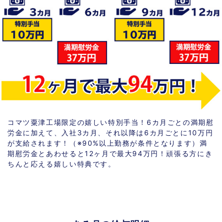
コマツ粟津工場限定の嬉しい特別手当！6カ月ごとの満期慰
労金に加えて、入社3カ月、それ以降は6カ月ごとに10万円
が支給されます！（※90%以上勤務が条件となります）満
期慰労金とあわせると12ヶ月で最大94万円！頑張る方にき
ちんと応える嬉しい特典です。