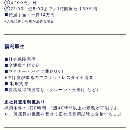
①4,100円／日
②22:00～翌5:00まで／1時間当たり30％増
■転居手当：一律14万円
※入社に伴い転居が必要な場合
福利厚生
■社会保険完備
■交通費全額支給
■マイカー・バイク通勤OK！
※冬は雪が降るのでスタッドレスタイヤ必要
■ 制服貸与
■資格取得制度有り（クレーン・玉掛け など）
正社員登用制度あり
採用条件：1日8時間、1週40時間以上の勤務が可能であ
り、所属長の推薦を受けて正社員登用試験に合格すること