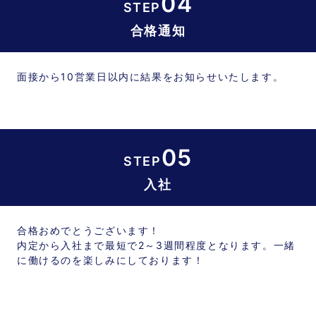
04
STEP
合格通知
面接から10営業日以内に結果をお知らせいたします。
05
STEP
入社
合格おめでとうございます！
内定から入社まで最短で2～3週間程度となります。一緒
に働けるのを楽しみにしております！