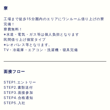
寮
工場まで徒歩15分圏内のエリアにワンルーム借り上げの寮
完備！
寮費無料！
※水道・電気・ガス等は個人負担となります
民間借り上げ個室タイプ
※レオパレス等となります。
TV・冷蔵庫・エアコン・洗濯機・寝具完備
面接フロー
STEP1.エントリー
STEP2.書類送付
STEP3.面接参加
STEP4.合格通知
STEP5.入社