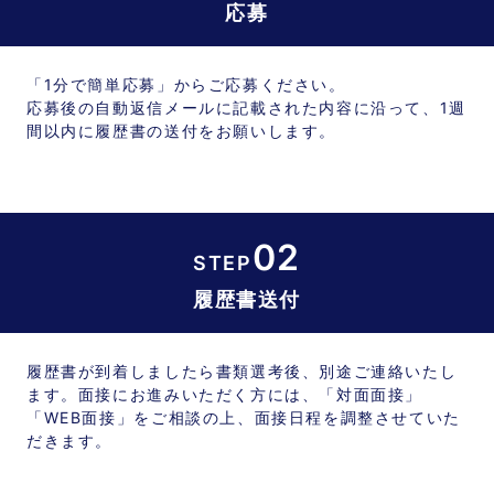
応募
「1分で簡単応募」からご応募ください。
応募後の自動返信メールに記載された内容に沿って、1週
間以内に履歴書の送付をお願いします。
02
STEP
履歴書送付
履歴書が到着しましたら書類選考後、別途ご連絡いたし
ます。面接にお進みいただく方には、「対面面接」
「WEB面接」をご相談の上、面接日程を調整させていた
だきます。