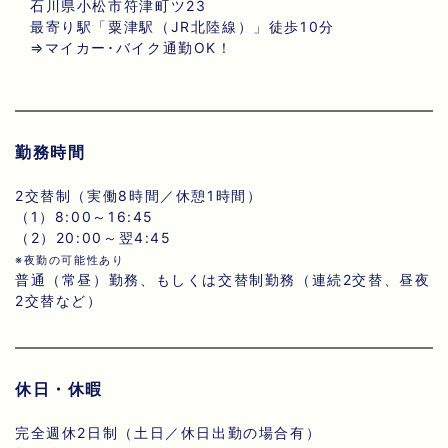
石川県小松市符津町ツ23
最寄り駅「粟津駅（JR北陸線）」徒歩10分
⇒マイカー･バイク通勤OK！
勤務時間
2交替制（実働8時間／休憩1時間）
（1）8:00～16:45
（2）20:00～翌4:45
※夜勤の可能性あり
普通（常昼）勤務、もしくは交替制勤務（連続2交替、昼夜
2交替など）
休日・休暇
完全週休2日制（土日／休日出勤の場合有）