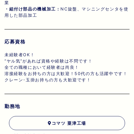
業
・組付け部品の機械加工：
NC旋盤、マシニングセンタを使
用した部品加工
応募資格
未経験者OK！
“ヤル気”があれば資格や経験は不問です！
全ての職種において経験者は尚良！
溶接経験をお持ちの方は大歓迎！50代の方も活躍中です！
クレーン･玉掛お持ちの方も大歓迎です！
勤務地
コマツ 粟津工場