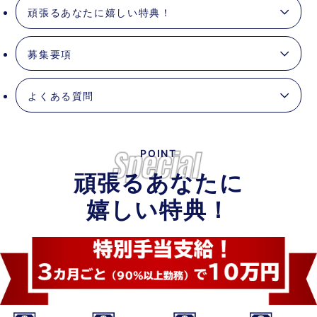
頑張るあなたに嬉しい特典！
募集要項
よくある質問
POINT
頑張るあなたに
嬉しい特典！