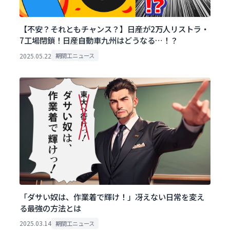
【不安？それともチャンス？】日産が2万人リストラ・
7工場閉鎖！日産自動車九州はどうなる…！？
2025.05.22
期間工ニュース
「ダサい奴は、作業着で輝け！」冴えない日常を変え
る最強の方法とは
2025.03.14
期間工ニュース