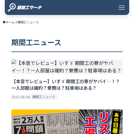
ホーム
期間工ニュース
期間工ニュース
【本音でレビュー】いすゞ 期間工の寮がヤバイ…！？
一人部屋は確約？寮費は？駐車場はある？
2025.08.08
期間工ニュース