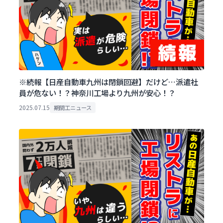
※続報【日産自動車九州は閉鎖回避】だけど…派遣社
員が危ない！？神奈川工場より九州が安心！？
2025.07.15
期間工ニュース