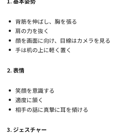
1. 基本姿勢
背筋を伸ばし、胸を張る
肩の力を抜く
顔を画面に向け、目線はカメラを見る
手は机の上に軽く置く
2. 表情
笑顔を意識する
適度に頷く
相手の話に真摯に耳を傾ける
3. ジェスチャー