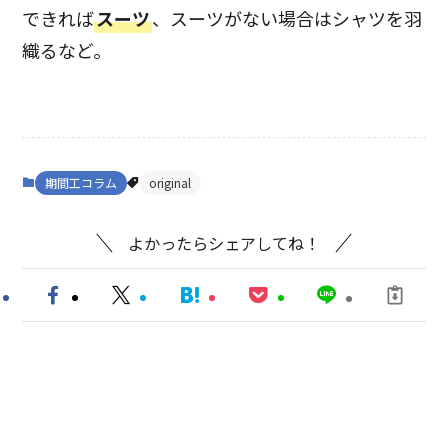
できれば
スーツ
、スーツがない場合はシャツを羽
織るなど。
期間工コラム
original
よかったらシェアしてね！