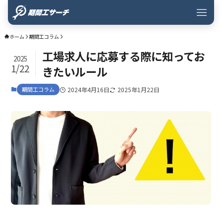
ホーム
期間工コラム
工場求人に応募する際に知ってお
2025
1/22
きたいルール
期間工コラム
2024年4月16日
2025年1月22日