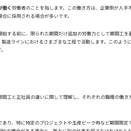
び働く
労働者のことを指します。この働き方は、企業側が人手
場合に採用される場合が多いです。
開始する前に、限られた期間だけ追加の労働力として期間工を
、製造ラインにおけるさまざまな工程で活動します。このよう
す。
期間工と正社員の違いに関して理解し、それぞれの職種の働き
であり、特に特定のプロジェクトや生産ピーク時など期間限定
契約の機会がある場合と、新たに別の仕事を探さなければなら