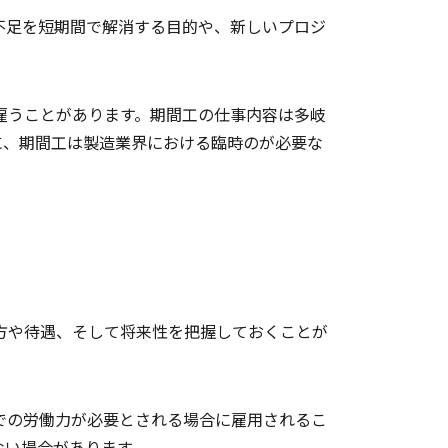
不足を短期間で解消する目的や、新しいプロジ
雇うことがあります。期間工の仕事内容は多岐
に、期間工は製造業界における臨時のが必要な
方や待遇、そして将来性を把握しておくことが
での労働力が必要とされる場合に雇用されるこ
ない場合があります。