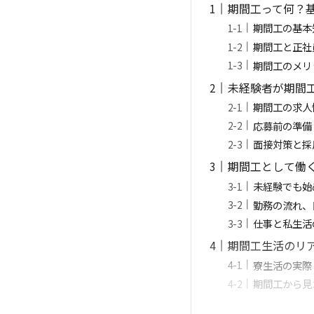
期間工って何？
期間工の基本
期間工と正社
期間工のメリ
未経験者が期間
期間工の求人
応募前の準備
面接対策と採
期間工として働
未経験でも始
勤務の流れ、
仕事と私生活
期間工生活のリ
寮生活の実際
期間工から見