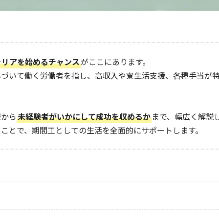
ャリアを始めるチャンス
がここにあります。
基づいて働く労働者を指し、高収入や寮生活支援、各種手当が
報から
未経験者がいかにして成功を収めるか
まで、幅広く解説
ることで、期間工としての生活を全面的にサポートします。