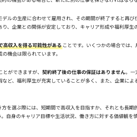
モデルの生産に合わせて雇用され、その期間が終了すると再び
あり、企業との関係が安定しており、キャリア形成や福利厚生
で高収入を得る可能性がある
ことです。いくつかの場合では、
成の機会は限られています。
ことができますが、
契約終了後の仕事の保証はありません
。一
暇など、福利厚生が充実していることが多く、また、企業によ
き方を選ぶ際には、短期間で高収入を目指すか、それとも長期
う。自身のキャリア目標や生活状況、働き方に対する価値観を