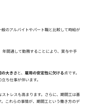
一般のアルバイトやパート職と比較して時給が
。年間通して勤務することにより、賞与や手
担の大きさ
と、
雇用の安定性に欠ける
点です。
の立ち仕事が伴います。
なストレスも高まります。さらに、期間工は基
す。これらの事情が、期間工という働き方のデ