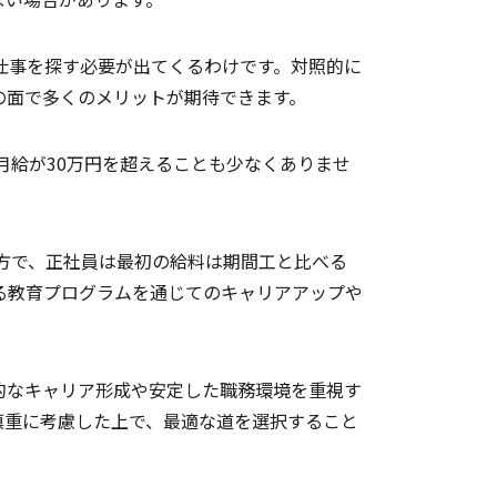
仕事を探す必要が出てくるわけです。対照的に
の面で多くのメリットが期待できます。
月給が30万円を超えることも少なくありませ
方で、正社員は最初の給料は期間工と比べる
る教育プログラムを通じてのキャリアアップや
的なキャリア形成や安定した職務環境を重視す
慎重に考慮した上で、最適な道を選択すること