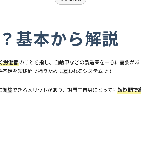
？基本から解説
く労働者
のことを指し、自動車などの製造業を中心に需要があ
手不足を短期間で補うために雇われるシステムです。
に調整できるメリットがあり、期間工自身にとっても
短期間で