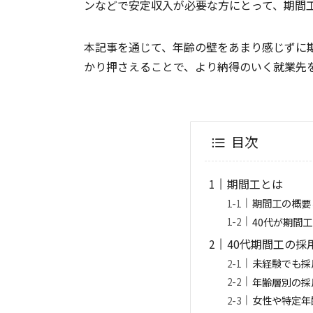
ンなどで安定収入が必要な方にとって、期間
本記事を通じて、年齢の壁をあまり感じずに
かり押さえることで、より納得のいく就業先
目次
期間工とは
期間工の概要
40代が期間
40代期間工の採
未経験でも採
年齢層別の採
女性や特定年