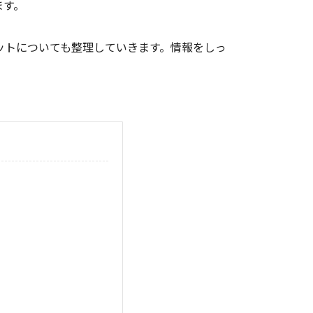
ます。
ットについても整理していきます。情報をしっ
。