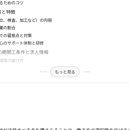
るためのコツ
容と特徴
立、検査、加工など）の内容
業の割合
での留意点と対策
心のサポート体制と研修
の期間工条件と求人情報
環境の選び方
もっと見る
0代が注目すべき点を押さえることで、働き方の選択肢を広げま