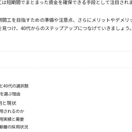
工は短期間でまとまった資金を確保できる手段として注目され
期間工を目指すための準備や注意点、さらにメリットやデメリ
を見つけ、40代からのステップアップにつなげていきましょう
と40代の選択肢
工を選ぶ理由
用と現状
用されるのか
用実績と需要
齢層の採用状況