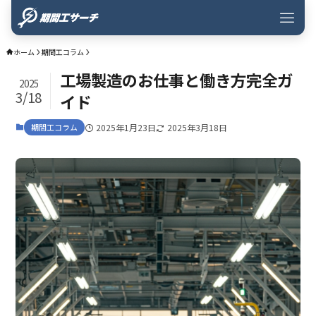
ホーム
期間工コラム
工場製造のお仕事と働き方完全ガ
2025
3/18
イド
期間工コラム
2025年1月23日
2025年3月18日