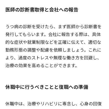
医師の診断書取得と会社への報告
うつ病の診断を受けたら、まず医師から診断書を
発行してもらいます。会社に報告する際は、具体
的な症状や就業制限などを正確に伝えて、適切な
勤務形態の調整や配慮を依頼しましょう。これに
より、過度のストレスや無理な働き方を回避し、
治療の効果を高めることができます。
休職中に行うべきことと復職への準備
休職中は、治療やリハビリに専念し、心身の回復