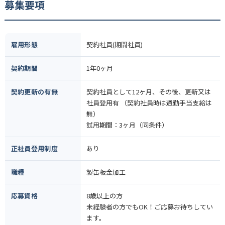
募集要項
雇用形態
契約社員(期間社員)
契約期間
1年0ヶ月
契約更新の有無
契約社員として12ヶ月、その後、更新又は
社員登用有 （契約社員時は通勤手当支給は
無）
試用期間：3ヶ月（同条件）
正社員登用制度
あり
職種
製缶板金加工
応募資格
8歳以上の方
未経験者の方でもOK！ご応募お待ちしてい
ます。