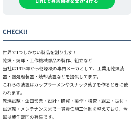
LINEで募集開始を受け付ける
CHECK!!
世界で1つしかない製品を創り出す！
乾燥・焼却・工作機械部品の製作、組立など
当社は1915年から乾燥機の専門メーカとして、工業用乾燥装
置・熱処理装置・焼却装置などを提供してます。
これらの装置はカップラーメンやスナック菓子を作るときに使
われます。
乾燥試験・企画営業・設計・購買・製作・検査・組立・据付・
試運転・メンテナンスまで一貫責任施工体制を整えており、今
回は製作部門の募集です。