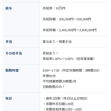
給与
月給例：30万円
月給詳細：200,000円〜300,000円
年収詳細：2,400,000円〜3,600,000円
手当
賞与あり・残業手当
その他手当
昇給あり！
昇給率1.00％～2.00％（前年度実績）
勤務時間
8:00～17:05（所定労働時間：8時間0分）
休憩65分
平均残業時間20時間/月
日勤勤務のみ！
休日
・週休2日制（休日は土日祝日）
・年間休日日数120日
・年間有給休暇10日～20日