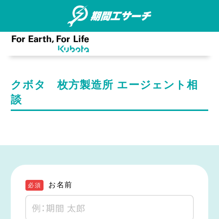
クボタ 枚方製造所 エージェント相
談
お名前
必須