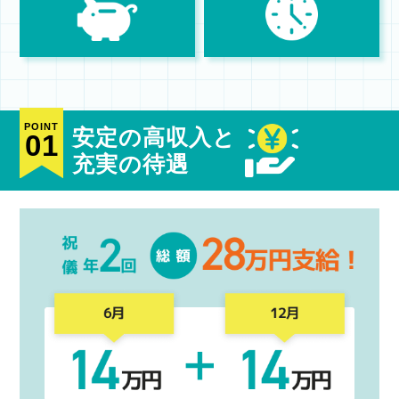
POINT
安定の高収入と
01
充実の待遇