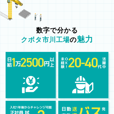
数字で分かる
魅力
クボタ市川工場
の