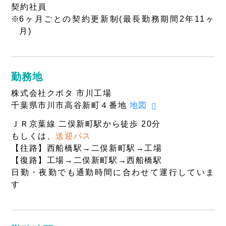
契約社員
6ヶ月ごとの契約更新制(最長勤務期間2年11ヶ
月)
勤務地
株式会社クボタ 市川工場
千葉県市川市高谷新町４番地
地図
ＪＲ京葉線 二俣新町駅から徒歩 20分
もしくは、
送迎バス
【往路】西船橋駅→二俣新町駅→工場
【復路】工場→二俣新町駅→西船橋駅
日勤・夜勤でも通勤時間に合わせて運行していま
す