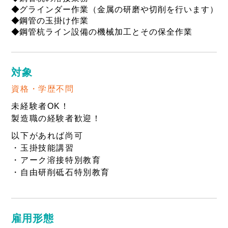
グラインダー作業（金属の研磨や切削を行います）
鋼管の玉掛け作業
鋼管杭ライン設備の機械加工とその保全作業
対象
資格・学歴不問
未経験者OK！
製造職の経験者歓迎！
以下があれば尚可
・玉掛技能講習
・アーク溶接特別教育
・自由研削砥石特別教育
雇用形態