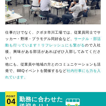
仕事だけでなく、クボタ市川工場では、従業員同士でサ
ッカー・野球・プラモデル同好会など、
サークル・部活
動も行っています！リフレッシュにも繋がる
ので入社
後、興味がある部活があればぜひ入部してみてくださ
い！
他にも、従業員や地域の方とのコミュニケーションも活
発で、BBQイベントを開催するなど
社内行事にも力を入
れています。
POINT
勤務に合わせた
04