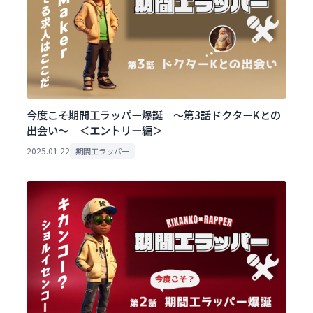
今度こそ期間工ラッパー爆誕 ～第3話ドクターKとの
出会い～ ＜エントリー編＞
2025.01.22
期間工ラッパー